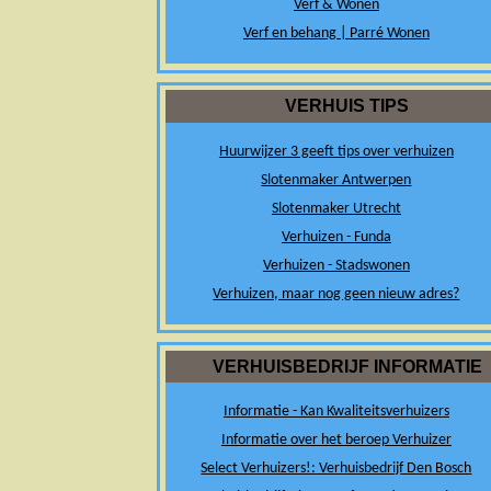
Verf & Wonen
Verf en behang | Parré Wonen
VERHUIS TIPS
Huurwijzer 3 geeft tips over verhuizen
Slotenmaker Antwerpen
Slotenmaker Utrecht
Verhuizen - Funda
Verhuizen - Stadswonen
Verhuizen, maar nog geen nieuw adres?
VERHUISBEDRIJF INFORMATIE
Informatie - Kan Kwaliteitsverhuizers
Informatie over het beroep Verhuizer
Select Verhuizers!: Verhuisbedrijf Den Bosch