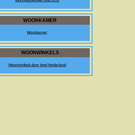
Woonwebwinkel overzicht
WOONKAMER
Woonkamer
WOONWINKELS
Woonwinkels door heel Nederland