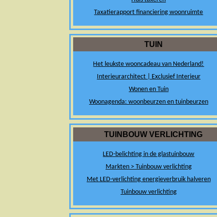
Taxatierapport financiering woonruimte
TUIN
Het leukste wooncadeau van Nederland!
Interieurarchitect | Exclusief Interieur
Wonen en Tuin
Woonagenda: woonbeurzen en tuinbeurzen
TUINBOUW VERLICHTING
LED-belichting in de glastuinbouw
Markten > Tuinbouw verlichting
Met LED-verlichting energieverbruik halveren
Tuinbouw verlichting