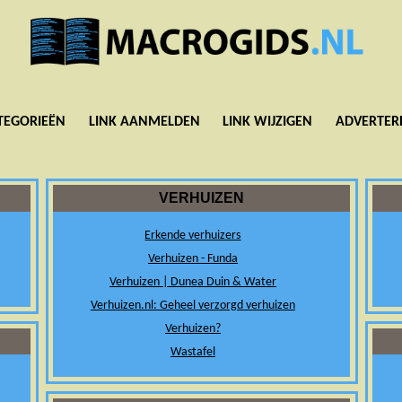
TEGORIEËN
LINK AANMELDEN
LINK WIJZIGEN
ADVERTER
VERHUIZEN
Erkende verhuizers
Verhuizen - Funda
Verhuizen | Dunea Duin & Water
Verhuizen.nl: Geheel verzorgd verhuizen
Verhuizen?
Wastafel